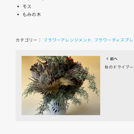
モス
もみの木
カテゴリー：
フラワーアレンジメント
フラワーディスプレ
,
chevron_left
前へ
秋のドライブー