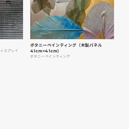
ボタニーペインティング（木製パネル
ディスプレイ
41cm×41cm）
ボタニーペインティング