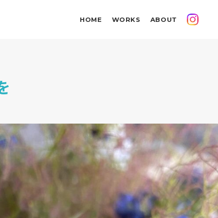
HOME
WORKS
ABOUT
を