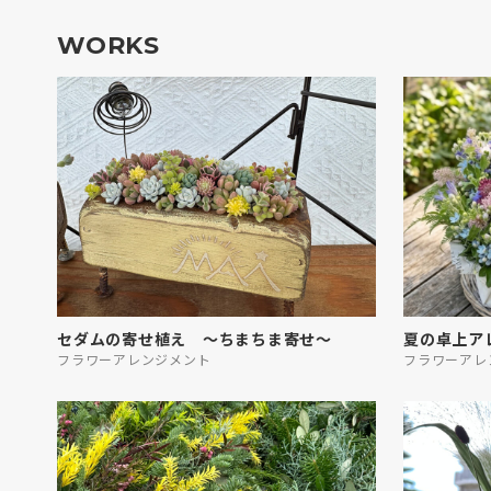
WORKS
セダムの寄せ植え ～ちまちま寄せ～
夏の卓上ア
フラワーアレンジメント
フラワーアレ