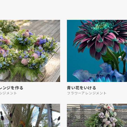
レンジを作る
青い花をいける
ンジメント
フラワーアレンジメント